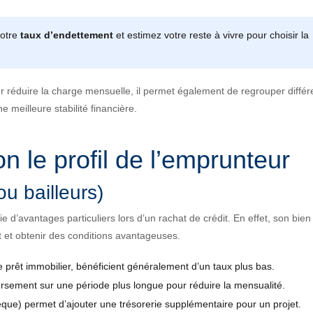
votre
taux d’endettement
et estimez votre reste à vivre pour choisir la
r réduire la charge mensuelle, il permet également de regrouper différ
 meilleure stabilité financière.
n le profil de l’emprunteur
ou bailleurs)
e d’avantages particuliers lors d’un rachat de crédit. En effet, son bien
t et obtenir des conditions avantageuses.
e prêt immobilier, bénéficient généralement d’un taux plus bas.
oursement sur une période plus longue pour réduire la mensualité.
èque) permet d’ajouter une trésorerie supplémentaire pour un projet.