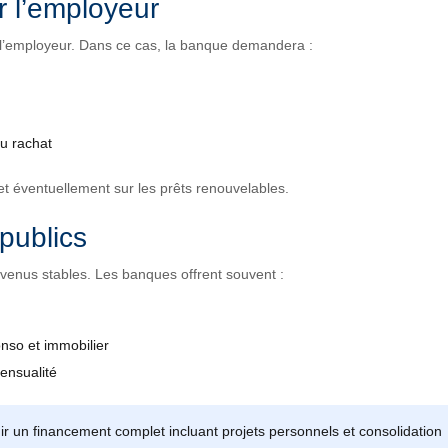
 l’employeur
 l’employeur. Dans ce cas, la banque demandera :
du rachat
et éventuellement sur les prêts renouvelables.
publics
venus stables. Les banques offrent souvent :
onso et immobilier
mensualité
enir un financement complet incluant projets personnels et consolidation