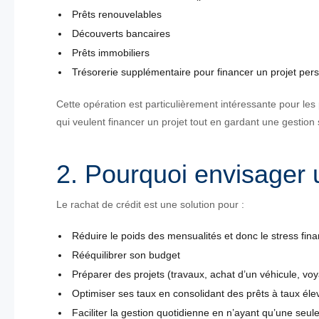
Prêts renouvelables
Découverts bancaires
Prêts immobiliers
Trésorerie supplémentaire pour financer un projet per
Cette opération est particulièrement intéressante pour les
qui veulent financer un projet tout en gardant une gestion s
2. Pourquoi envisager u
Le rachat de crédit est une solution pour :
Réduire le poids des mensualités et donc le stress fina
Rééquilibrer son budget
Préparer des projets (travaux, achat d’un véhicule, vo
Optimiser ses taux en consolidant des prêts à taux éle
Faciliter la gestion quotidienne en n’ayant qu’une seul