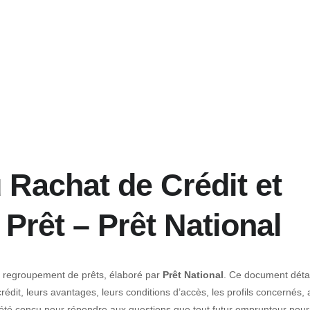
Rachat de Crédit et
rêt – Prêt National
u regroupement de prêts, élaboré par
Prêt National
. Ce document détai
rédit, leurs avantages, leurs conditions d’accès, les profils concernés, 
 été conçu pour répondre aux questions que tout futur emprunteur pourr