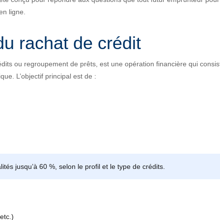
en ligne.
u rachat de crédit
édits ou regroupement de prêts, est une opération financière qui consis
e. L’objectif principal est de :
tés jusqu’à 60 %, selon le profil et le type de crédits.
etc.)