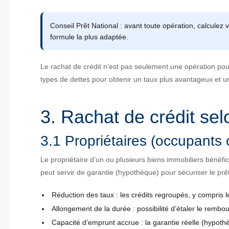
Conseil Prêt National : avant toute opération, calculez 
formule la plus adaptée.
Le rachat de crédit n’est pas seulement une opération pou
types de dettes pour obtenir un taux plus avantageux et une
3. Rachat de crédit selo
3.1 Propriétaires (occupants 
Le propriétaire d’un ou plusieurs biens immobiliers bénéfici
peut servir de garantie (hypothèque) pour sécuriser le prê
Réduction des taux : les crédits regroupés, y compris l
Allongement de la durée : possibilité d’étaler le remb
Capacité d’emprunt accrue : la garantie réelle (hypoth