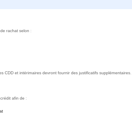
de rachat selon :
s CDD et intérimaires devront fournir des justificatifs supplémentaires.
rédit afin de :
at