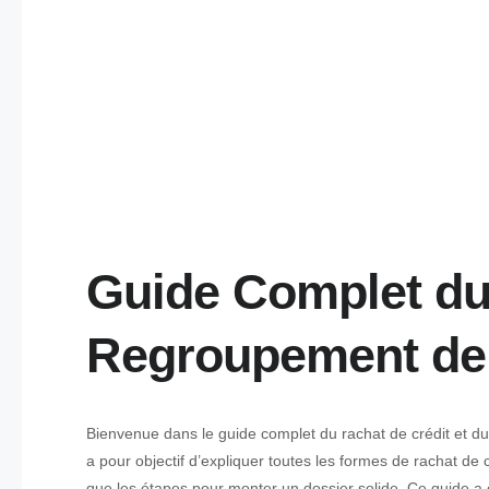
Guide Complet du 
Regroupement de P
Bienvenue dans le guide complet du rachat de crédit et d
a pour objectif d’expliquer toutes les formes de rachat de c
que les étapes pour monter un dossier solide. Ce guide a