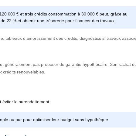
 120 000 € et trois crédits consommation à 30 000 € peut, grâce au
de 22 % et obtenir une trésorerie pour financer des travaux.
ère, tableaux d’amortissement des crédits, diagnostics si travaux associ
peut généralement pas proposer de garantie hypothécaire. Son rachat d
x crédits renouvelables.
t éviter le surendettement
imple ou pur pour optimiser leur budget sans hypothèque.