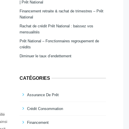
| Prêt National
Financement retraite & rachat de trimestres – Prêt
National
Rachat de crédit Prêt National : baissez vos
mensualités
Prêt National – Fonctionnaires regroupement de
crédits
Diminuer le taux d’endettement
CATÉGORIES
Assurance De Prêt
Crédit Consommation
llé
ainsi
Financement
ait