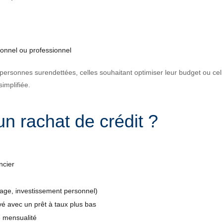
sonnel ou professionnel
 personnes surendettées, celles souhaitant optimiser leur budget ou cel
implifiée.
n rachat de crédit ?
ncier
yage, investissement personnel)
vé avec un prêt à taux plus bas
e mensualité