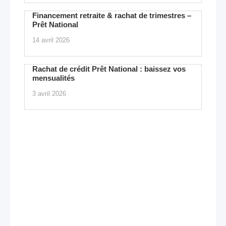
Financement retraite & rachat de trimestres –
Prêt National
14 avril 2026
Rachat de crédit Prêt National : baissez vos
mensualités
3 avril 2026