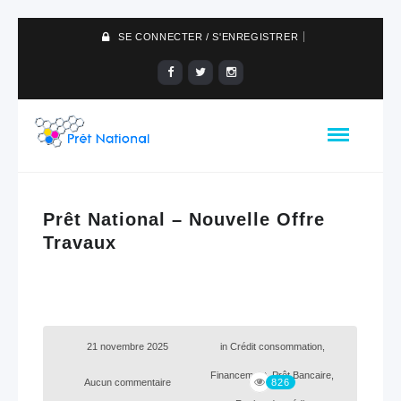
SE CONNECTER / S'ENREGISTRER
Prêt National – Nouvelle Offre
Travaux
21 novembre 2025
in
Crédit consommation
,
Financement
,
Prêt Bancaire
,
Aucun commentaire
826