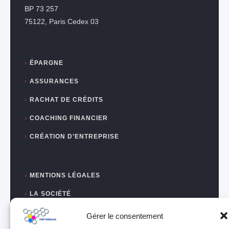
BP 73 257
75122, Paris Cedex 03
ÉPARGNE
ASSURANCES
RACHAT DE CRÉDITS
COACHING FINANCIER
CRÉATION D’ENTREPRISE
MENTIONS LÉGALES
LA SOCIÉTÉ
PAGE POLITIQUE DE CONFIDENTIALITÉ &
Gérer le consentement
COOKIES