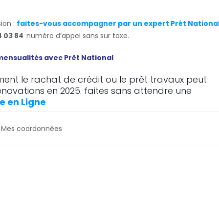
ion :
faites-vous accompagner par un expert Prêt Nationa
4 03 84
numéro d’appel sans sur taxe.
 mensualités avec
Prêt National
nt le rachat de crédit ou le prêt travaux peut
énovations en 2025. faites sans attendre une
e en Ligne
Mes coordonnées