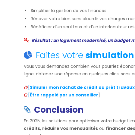
Simplifier la gestion de vos finances
Rénover votre bien sans alourdir vos charges me
Bénéficier d’un seul taux et d’un interlocuteur un
Résultat : un logement modernisé, un budget maî
Faites votre
simulation
Vous vous demandez combien vous pourriez économi
ligne, obtenez une réponse en quelques clics, sans
[
Simuler mon rachat de crédit ou prêt travau
[
Être rappelé par un conseiller
]
Conclusion
En 2025, les solutions pour optimiser votre budget 
crédits
,
réduire vos mensualités
ou
financer de