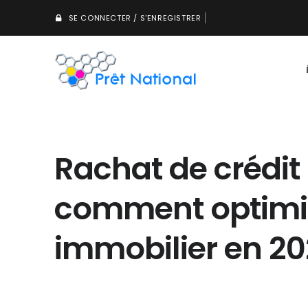
SE CONNECTER / S'ENREGISTRER
Rachat de crédit 
comment optimis
immobilier en 20