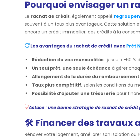
Pourquoi envisager un ra
Le
rachat de crédit
, également appelé
regroupem
souvent à un taux plus avantageux. Cette solution e
encore un crédit immobilier, des crédits à la conso
Les avantages du rachat de crédit avec
Prêt 
Réduction de vos mensualités
: jusqu’à -60 % 
Un seul prêt, une seule échéance
à gérer chaq
Allongement de la durée du remboursement
Taux plus compétitif
, selon les conditions du m
Possibilité d’ajouter une trésorerie
pour finan
Astuce
:
une bonne stratégie de rachat de crédit 
🛠️ Financer des travaux 
Rénover votre logement, améliorer son isolation ou 