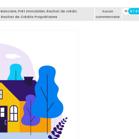
 Bancaire
,
Prêt immobilier
,
Rachat de crédit
,
Aucun
974
,
Rachat de Crédits Propriétaires
commentaire