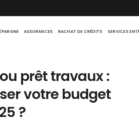
ÉPARGNE
ASSURANCES
RACHAT DE CRÉDITS
SERVICES ENT
ou prêt travaux :
er votre budget
25 ?