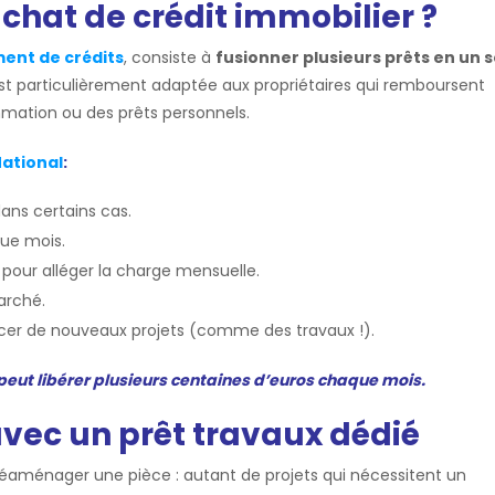
chat de crédit immobilier ?
ent de crédits
, consiste à
fusionner plusieurs prêts en un s
st particulièrement adaptée aux propriétaires qui remboursent
mmation ou des prêts personnels.
National
:
dans certains cas.
ue mois.
pour alléger la charge mensuelle.
arché.
cer de nouveaux projets (comme des travaux !).
peut libérer plusieurs centaines d’euros chaque mois.
avec un prêt travaux dédié
réaménager une pièce : autant de projets qui nécessitent un