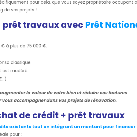
cifiquement pour cela, que vous soyez propriétaire occupant 
 de vos projets !
 prêt travaux avec
Prêt Nation
0 € à plus de 75 000 €.
onso classique.
t est modéré.
E…).
ugmenter la valeur de votre bien et réduire vos factures
ur vous accompagner dans vos projets de rénovation.
hat de crédit + prêt travaux
dits existants tout en intégrant un montant pour financer
éale pour :