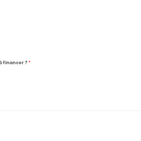
à financer ?
*