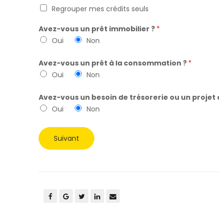
Regrouper mes crédits seuls
Avez-vous un prêt immobilier ?
*
Oui
Non
Avez-vous un prêt à la consommation ?
*
Oui
Non
Avez-vous un besoin de trésorerie ou un projet 
Oui
Non
Suivant