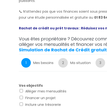
puissants.
📞 N’attendez pas que vos finances soient sous press
pour une étude personnalisée et gratuite au
01 83 6
Rachat de crédit ou prêt travaux : Réduisez vos
Vous êtes propriétaire ? Découvrez comme
alléger vos mensualités et financer vos r
Simulation de Rachat de Crédit gratuit
1
Mes besoins
2
Ma situation
3
Vos objectifs
Alléger mes mensualités
Financer un projet
Inclure une trésorerie