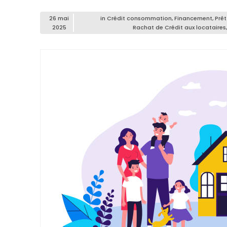
26 mai
in
Crédit consommation
,
Financement
,
Prêt
2025
Rachat de Crédit aux locataires