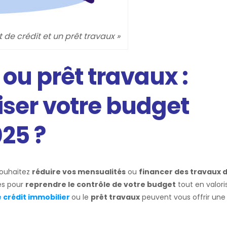
e crédit et un prêt travaux »
 ou prêt travaux :
ser votre budget
25 ?
souhaitez
réduire vos mensualités
ou
financer des travaux 
ces pour
reprendre le contrôle de votre budget
tout en valori
e crédit immobilier
ou le
prêt travaux
peuvent vous offrir une