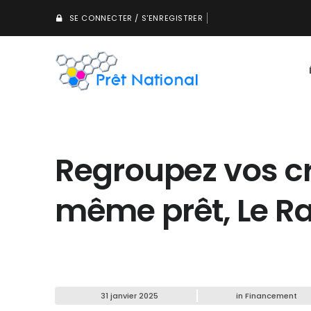
SE CONNECTER / S'ENREGISTRER
Regroupez vos cr
même prêt, Le Ra
31 janvier 2025
in
Financement