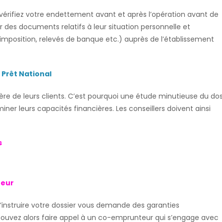
vérifiez votre endettement avant et après l’opération avant de
 des documents relatifs à leur situation personnelle et
 d’imposition, relevés de banque etc.) auprès de l’établissement
 Prêt National
cière de leurs clients. C’est pourquoi une étude minutieuse du dos
r leurs capacités financières. Les conseillers doivent ainsi
s
teur
 d’instruire votre dossier vous demande des garanties
vez alors faire appel à un co-emprunteur qui s’engage avec