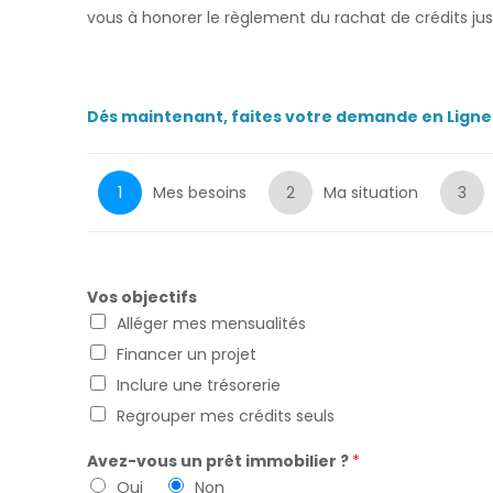
vous à honorer le règlement du rachat de crédits ju
Dés maintenant, faites votre demande en Ligne
1
Mes besoins
2
Ma situation
3
Vos objectifs
Alléger mes mensualités
Financer un projet
Inclure une trésorerie
Regrouper mes crédits seuls
Avez-vous un prêt immobilier ?
*
Oui
Non