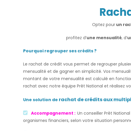
Racha
Optez pour
un rac
profitez d’
une mensualité
, d’
u
Pourquoi regrouper ses crédits ?
Le rachat de crédit vous permet de regrouper plusie
mensualité et de gagner en simplicité. Vos mensuali
montant de votre mensualité est calculé en fonctio
rachat avec notre équipe Prêt National et réalisez vo
rachat de crédits
aux multi
Une solution de
Accompagnement :
Un conseiller Prêt Nation
organismes financiers, selon votre situation personne