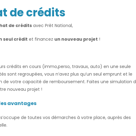
t de crédits
hat de crédits
avec Prêt National,
n seul crédit
et financez
un nouveau projet
!
urs crédits en cours (immo,perso, travaux, auto) en une seule
tés sont regroupées, vous n’avez plus qu’un seul emprunt et le
n de votre capacité de remboursement. Faites une simulation 
tre nouveau projet !
ples avantages
al s’occupe de toutes vos démarches à votre place, auprès des
lle.