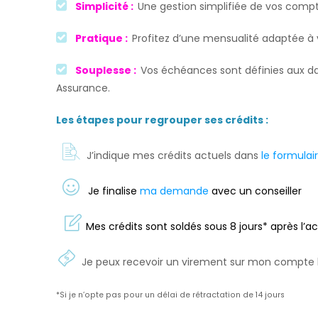
Simplicité :
Une gestion simplifiée de vos compt
Pratique :
Profitez d’une mensualité adaptée à vo
Souplesse :
Vos échéances sont définies aux dat
Assurance.
Les étapes pour regrouper ses crédits :
J’indique mes crédits actuels dans
le formulai
Je finalise
ma demande
avec un conseiller
Mes crédits sont soldés sous 8 jours* après l
Je peux recevoir un virement sur mon compte
*Si je n’opte pas pour un délai de rétractation de 14 jours