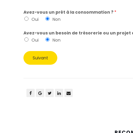
Avez-vous un prêt à la consommation ?
*
Oui
Non
Avez-vous un besoin de trésorerie ou un projet 
Oui
Non
Suivant
RECO