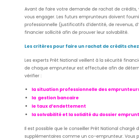
Avant de faire votre demande de rachat de crédits, 
vous engager. Les futurs emprunteurs doivent fournir
professionnelle (justificatifs d’identité, de revenus,
financier sollicité afin de prouver leur solvabilité.
Les critères pour faire un rachat de crédits chez
Les experts Prêt National veillent à la sécurité finan
de chaque emprunteur est effectuée afin de détermine
vérifier :
la situation professionnelle des emprunteur
la gestion bancaire
le taux d’endettement
la solvabilité et la solidité du dossier emprun
Il est possible que le conseiller Prêt National chargé
supplémentaires comme un co-emprunteur. Vous pou