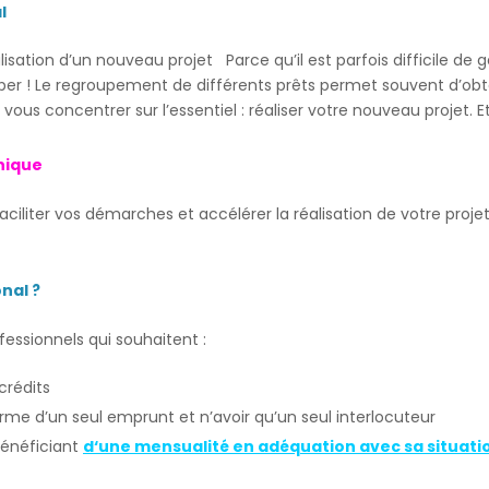
l
lisation d’un nouveau projet Parce qu’il est parfois difficile de g
uper ! Le regroupement de différents prêts permet souvent d’obt
vous concentrer sur l’essentiel : réaliser votre nouveau projet. E
nique
ciliter vos démarches et accélérer la réalisation de votre projet
onal ?
fessionnels qui souhaitent :
crédits
orme d’un seul emprunt et n’avoir qu’un seul interlocuteur
énéficiant
d
‘une mensualité en adéquation avec sa situati