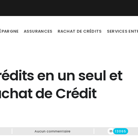
ÉPARGNE
ASSURANCES
RACHAT DE CRÉDITS
SERVICES ENT
édits en un seul et
chat de Crédit
Aucun commentaire
13065