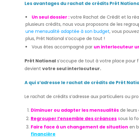
Les avantages du rachat de crédits Prêt Nationa
Un seul dossier :
votre Rachat de Crédit et la réa
plusieurs crédits, nous vous proposons de les regro
une mensualité adaptée à son budget
, vous pouvez 
plus, Prêt National s’occupe de tout !
Vous êtes accompagné par
un interlocuteur u
Prêt National
s’occupe de tout à votre place pour fa
devient
votre seul interlocuteur.
A qui s’adresse le rachat de crédits de Prêt Nati
Le rachat de crédits s’adresse aux particuliers ou pro
Diminuer ou adapter les mensualités
de leurs 
Regrouper
l’ensemble
des créances
s
ous la f
Faire face à un changement de situation
en b
financière