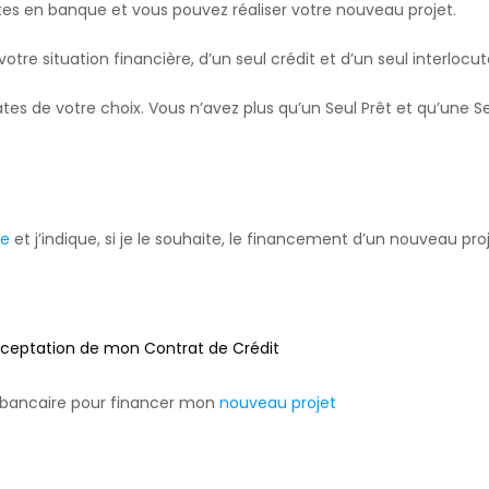
es en banque et vous pouvez réaliser votre nouveau projet.
tre situation financière, d’un seul crédit et d’un seul interlocut
es de votre choix. Vous n’avez plus qu’un Seul Prêt et qu’une S
re
et j’indique, si je le souhaite, le financement d’un nouveau pro
’acceptation de mon Contrat de Crédit
 bancaire pour financer mon
nouveau projet